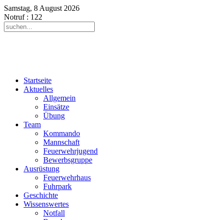
Samstag, 8 August 2026
Notruf
: 122
Startseite
Aktuelles
Allgemein
Einsätze
Übung
Team
Kommando
Mannschaft
Feuerwehrjugend
Bewerbsgruppe
Ausrüstung
Feuerwehrhaus
Fuhrpark
Geschichte
Wissenswertes
Notfall