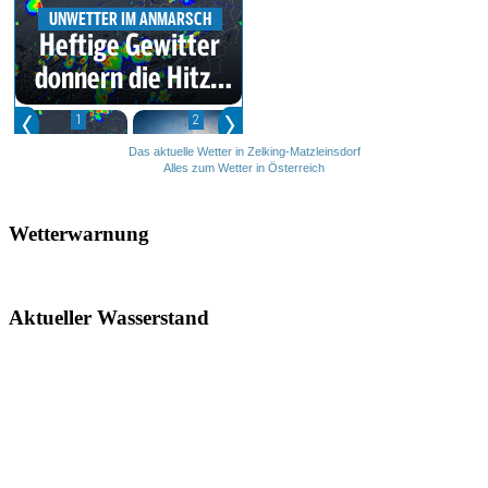
Das aktuelle Wetter in Zelking-Matzleinsdorf
Alles zum Wetter in Österreich
Wetterwarnung
Aktueller Wasserstand