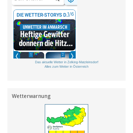
Das aktuelle Wetter in Zelking-Matzleinsdorf
Alles zum Wetter in Österreich
Wetterwarnung