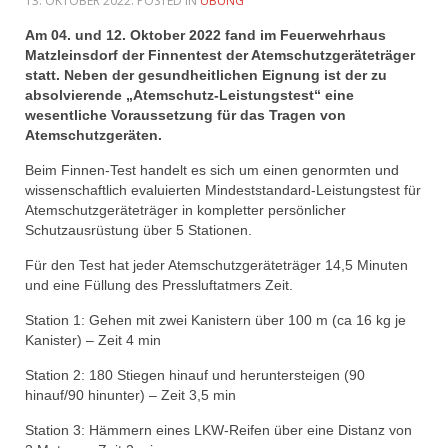
13. OKTOBER 2022
. POSTED IN
ÜBUNG
Am 04. und 12. Oktober 2022 fand im Feuerwehrhaus
Matzleinsdorf der Finnentest der Atemschutzgeräteträger
statt. Neben der gesundheitlichen Eignung ist der zu
absolvierende „Atemschutz-Leistungstest“ eine
wesentliche Voraussetzung für das Tragen von
Atemschutzgeräten.
Beim Finnen-Test handelt es sich um einen genormten und
wissenschaftlich evaluierten Mindeststandard-Leistungstest für
Atemschutzgeräteträger in kompletter persönlicher
Schutzausrüstung über 5 Stationen.
Für den Test hat jeder Atemschutzgeräteträger 14,5 Minuten
und eine Füllung des Pressluftatmers Zeit.
Station 1: Gehen mit zwei Kanistern über 100 m (ca 16 kg je
Kanister) – Zeit 4 min
Station 2: 180 Stiegen hinauf und heruntersteigen (90
hinauf/90 hinunter) – Zeit 3,5 min
Station 3: Hämmern eines LKW-Reifen über eine Distanz von