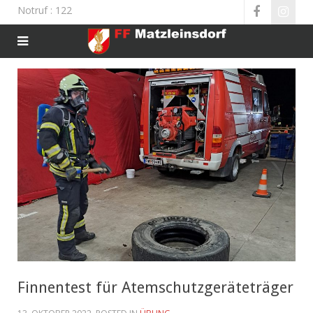
Notruf
: 122
Finnentest für Atemschutzgeräteträger