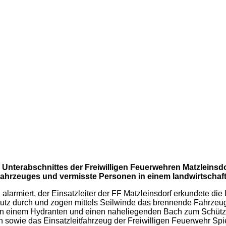
 Unterabschnittes der Freiwilligen Feuerwehren Matzleinsd
Fahrzeuges und vermisste Personen in einem landwirtschaf
larmiert, der Einsatzleiter der FF Matzleinsdorf erkundete die 
utz durch und zogen mittels Seilwinde das brennende Fahrzeug
 von einem Hydranten und einen naheliegenden Bach zum Schütz
n sowie das Einsatzleitfahrzeug der Freiwilligen Feuerwehr Spi