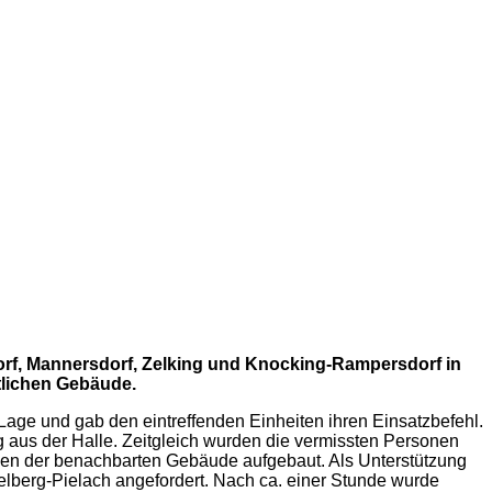
orf, Mannersdorf, Zelking und Knocking-Rampersdorf in
tlichen Gebäude.
Lage und gab den eintreffenden Einheiten ihren Einsatzbefehl.
 aus der Halle. Zeitgleich wurden die vermissten Personen
en der benachbarten Gebäude aufgebaut. Als Unterstützung
elberg-Pielach angefordert. Nach ca. einer Stunde wurde