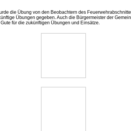
rde die Übung von den Beobachtern des Feuerwehrabschnittes 
nftige Übungen gegeben. Auch die Bürgermeister der Gemeinden
Gute für die zukünftigen Übungen und Einsätze.