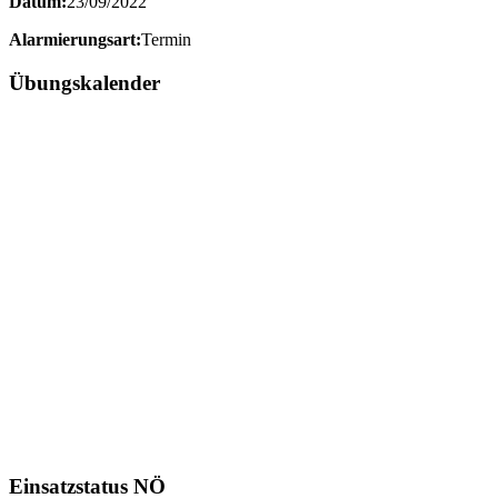
Datum:
23/09/2022
Alarmierungsart:
Termin
Übungskalender
Einsatzstatus NÖ