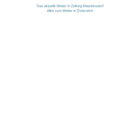
Das aktuelle Wetter in Zelking-Matzleinsdorf
Alles zum Wetter in Österreich