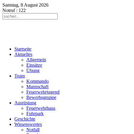
Samstag, 8 August 2026
Notruf
: 122
Startseite
Aktuelles
Allgemein
Einsätze
Übung
Team
Kommando
Mannschaft
Feuerwehrjugend
Bewerbsgruppe
Ausrüstung
Feuerwehrhaus
Fuhrpark
Geschichte
Wissenswertes
Notfall