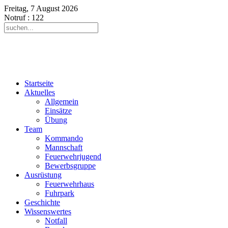
Freitag, 7 August 2026
Notruf
: 122
Startseite
Aktuelles
Allgemein
Einsätze
Übung
Team
Kommando
Mannschaft
Feuerwehrjugend
Bewerbsgruppe
Ausrüstung
Feuerwehrhaus
Fuhrpark
Geschichte
Wissenswertes
Notfall