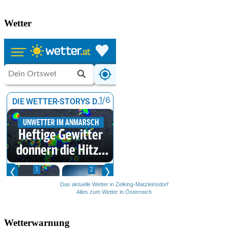
Wetter
Das aktuelle Wetter in Zelking-Matzleinsdorf
Alles zum Wetter in Österreich
Wetterwarnung