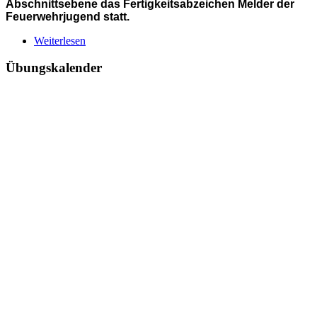
Abschnittsebene das Fertigkeitsabzeichen Melder der
Feuerwehrjugend statt.
Weiterlesen
Übungskalender