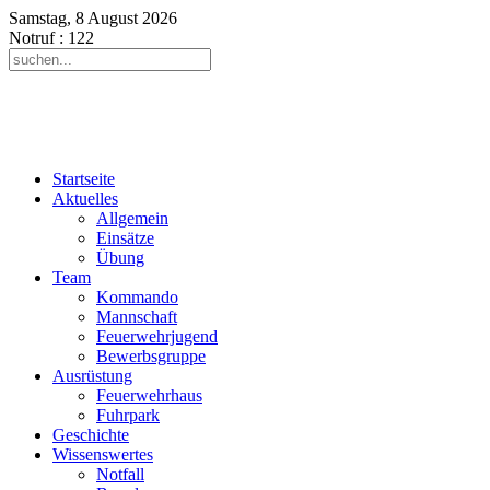
Samstag, 8 August 2026
Notruf
: 122
Startseite
Aktuelles
Allgemein
Einsätze
Übung
Team
Kommando
Mannschaft
Feuerwehrjugend
Bewerbsgruppe
Ausrüstung
Feuerwehrhaus
Fuhrpark
Geschichte
Wissenswertes
Notfall