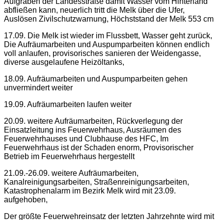
Aufgraben der Landesstraße damit Wasser vom Hinterland
abfließen kann, neuerlich tritt die Melk über die Ufer,
Auslösen Zivilschutzwarnung, Höchststand der Melk 553 cm
17.09. Die Melk ist wieder im Flussbett, Wasser geht zurück,
Die Aufräumarbeiten und Auspumparbeiten können endlich
voll anlaufen, provisorisches sanieren der Weidengasse,
diverse ausgelaufene Heizöltanks,
18.09. Aufräumarbeiten und Auspumparbeiten gehen
unvermindert weiter
19.09. Aufräumarbeiten laufen weiter
20.09. weitere Aufräumarbeiten, Rückverlegung der
Einsatzleitung ins Feuerwehrhaus, Ausräumen des
Feuerwehrhauses und Clubhause des HFC, Im
Feuerwehrhaus ist der Schaden enorm, Provisorischer
Betrieb im Feuerwehrhaus hergestellt
21.09.-26.09. weitere Aufräumarbeiten,
Kanalreinigungsarbeiten, Straßenreinigungsarbeiten,
Katastrophenalarm im Bezirk Melk wird mit 23.09.
aufgehoben,
Der größte Feuerwehreinsatz der letzten Jahrzehnte wird mit