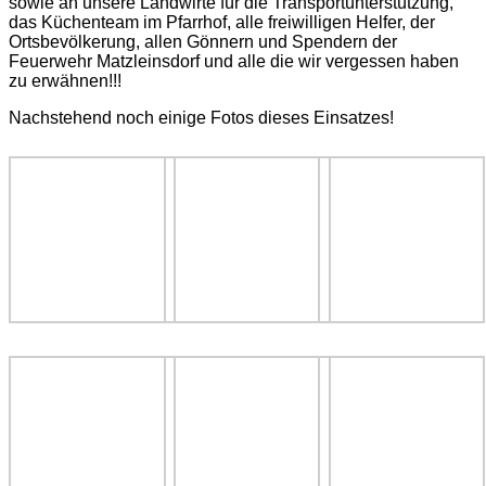
sowie an unsere Landwirte für die Transportunterstützung,
das Küchenteam im Pfarrhof, alle freiwilligen Helfer, der
Ortsbevölkerung, allen Gönnern und Spendern der
Feuerwehr Matzleinsdorf und alle die wir vergessen haben
zu erwähnen!!!
Nachstehend noch einige Fotos dieses Einsatzes!