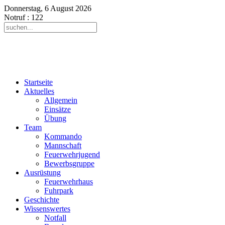
Donnerstag, 6 August 2026
Notruf
: 122
Startseite
Aktuelles
Allgemein
Einsätze
Übung
Team
Kommando
Mannschaft
Feuerwehrjugend
Bewerbsgruppe
Ausrüstung
Feuerwehrhaus
Fuhrpark
Geschichte
Wissenswertes
Notfall