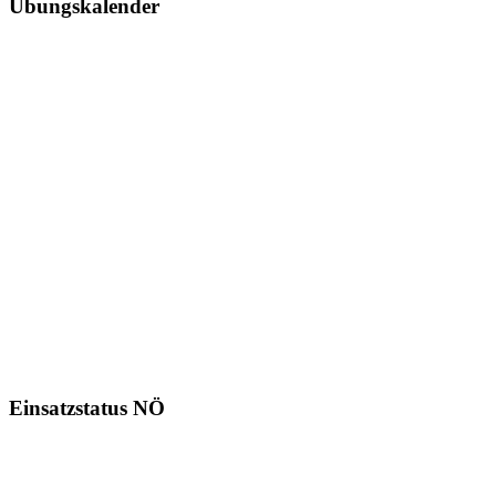
Übungskalender
Einsatzstatus NÖ