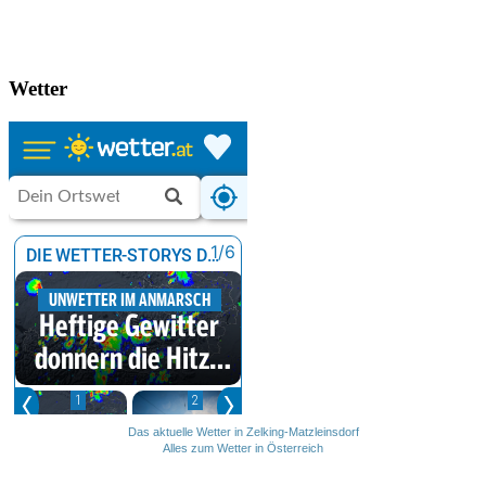
Wetter
Das aktuelle Wetter in Zelking-Matzleinsdorf
Alles zum Wetter in Österreich