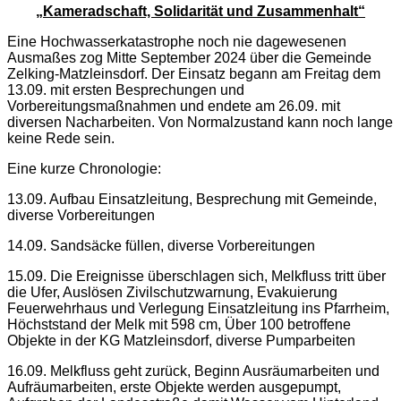
„Kameradschaft, Solidarität und Zusammenhalt“
Eine Hochwasserkatastrophe noch nie dagewesenen
Ausmaßes zog Mitte September 2024 über die Gemeinde
Zelking-Matzleinsdorf. Der Einsatz begann am Freitag dem
13.09. mit ersten Besprechungen und
Vorbereitungsmaßnahmen und endete am 26.09. mit
diversen Nacharbeiten. Von Normalzustand kann noch lange
keine Rede sein.
Eine kurze Chronologie:
13.09. Aufbau Einsatzleitung, Besprechung mit Gemeinde,
diverse Vorbereitungen
14.09. Sandsäcke füllen, diverse Vorbereitungen
15.09. Die Ereignisse überschlagen sich, Melkfluss tritt über
die Ufer, Auslösen Zivilschutzwarnung, Evakuierung
Feuerwehrhaus und Verlegung Einsatzleitung ins Pfarrheim,
Höchststand der Melk mit 598 cm, Über 100 betroffene
Objekte in der KG Matzleinsdorf, diverse Pumparbeiten
16.09. Melkfluss geht zurück, Beginn Ausräumarbeiten und
Aufräumarbeiten, erste Objekte werden ausgepumpt,