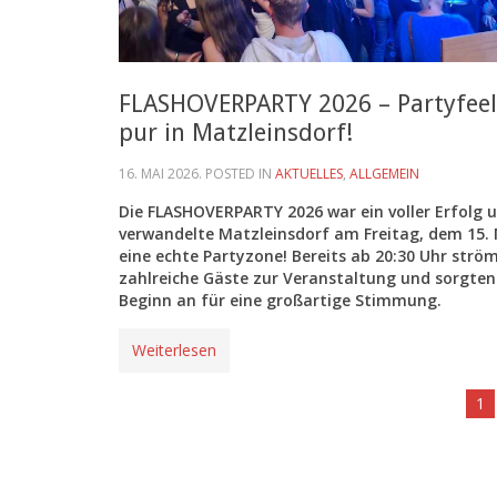
FLASHOVERPARTY 2026 – Partyfeel
pur in Matzleinsdorf!
16. MAI 2026
. POSTED IN
AKTUELLES
,
ALLGEMEIN
Die FLASHOVERPARTY 2026 war ein voller Erfolg 
verwandelte Matzleinsdorf am Freitag, dem 15. 
eine echte Partyzone! Bereits ab 20:30 Uhr strö
zahlreiche Gäste zur Veranstaltung und sorgten
Beginn an für eine großartige Stimmung.
Weiterlesen
1