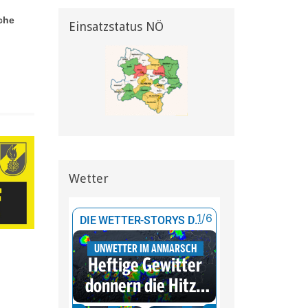
che
Einsatzstatus NÖ
Wetter