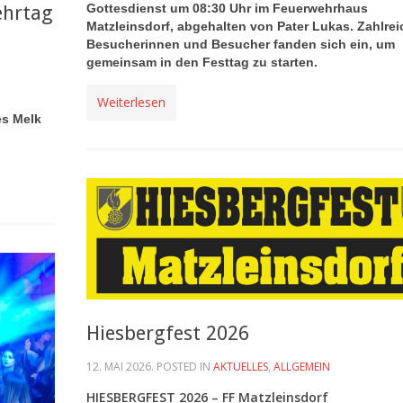
Gottesdienst um 08:30 Uhr im Feuerwehrhaus
ehrtag
Matzleinsdorf, abgehalten von Pater Lukas. Zahlrei
Besucherinnen und Besucher fanden sich ein, um
gemeinsam in den Festtag zu starten.
Weiterlesen
es Melk
Hiesbergfest 2026
12. MAI 2026
. POSTED IN
AKTUELLES
,
ALLGEMEIN
HIESBERGFEST 2026 – FF Matzleinsdorf