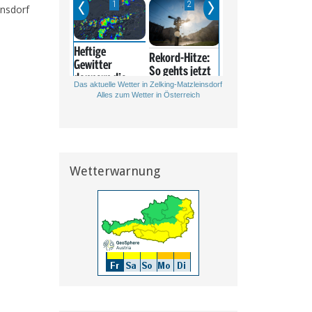
insdorf
Das aktuelle Wetter in Zelking-Matzleinsdorf
Alles zum Wetter in Österreich
Wetterwarnung