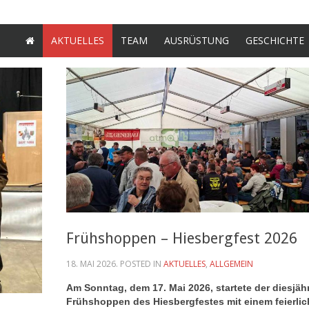
AKTUELLES
TEAM
AUSRÜSTUNG
GESCHICHTE
Frühshoppen – Hiesbergfest 2026
18. MAI 2026
. POSTED IN
AKTUELLES
,
ALLGEMEIN
Am Sonntag, dem 17. Mai 2026, startete der diesjäh
Frühshoppen des Hiesbergfestes mit einem feierli