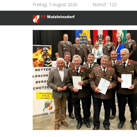
Freitag, 7 August 2026
Notruf
: 122