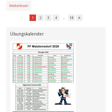
Weiterlesen
1
2
3
4
...
18
Übungskalender