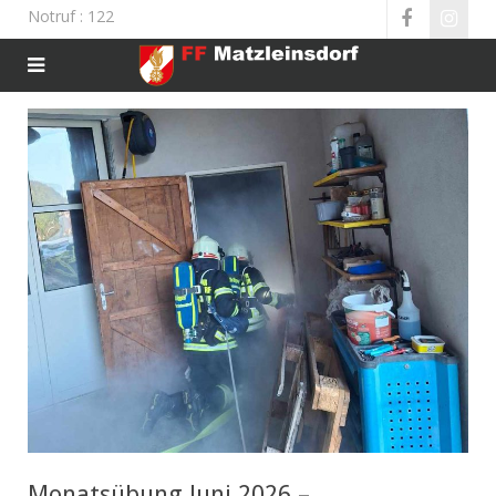
Notruf
: 122
Monatsübung Juni 2026 –