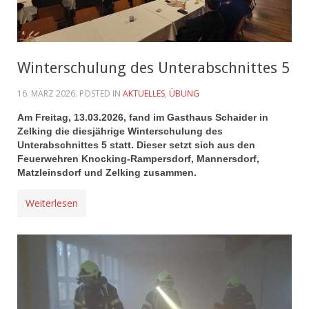
Winterschulung des Unterabschnittes 5
16. MÄRZ 2026
. POSTED IN
AKTUELLES
,
ÜBUNG
Am Freitag, 13.03.2026, fand im Gasthaus Schaider in
Zelking die diesjährige Winterschulung des
Unterabschnittes 5 statt. Dieser setzt sich aus den
Feuerwehren Knocking-Rampersdorf, Mannersdorf,
Matzleinsdorf und Zelking zusammen.
Weiterlesen