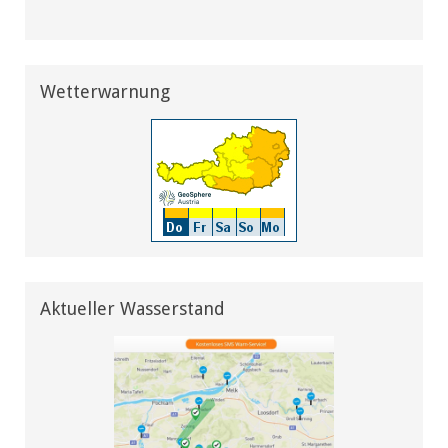
Wetterwarnung
Aktueller Wasserstand