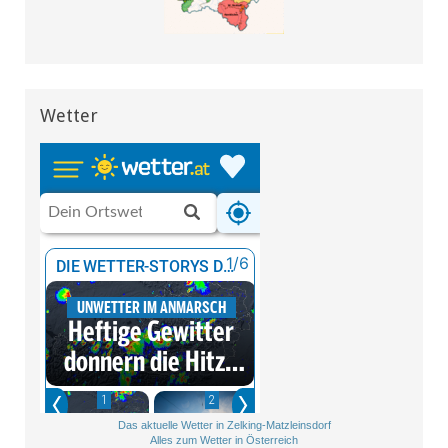
Wetter
Das aktuelle Wetter in Zelking-Matzleinsdorf
Alles zum Wetter in Österreich