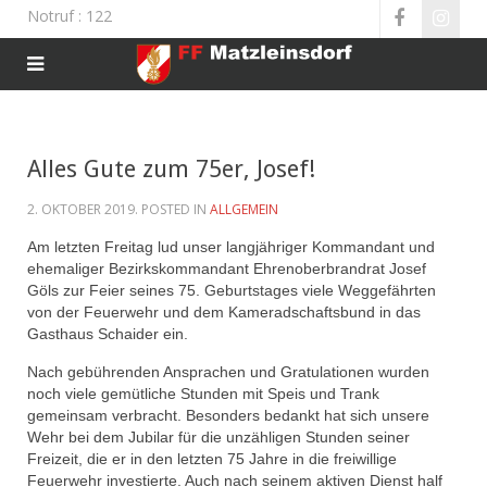
Notruf
: 122
Alles Gute zum 75er, Josef!
2. OKTOBER 2019
. POSTED IN
ALLGEMEIN
Am letzten Freitag lud unser langjähriger Kommandant und
ehemaliger Bezirkskommandant Ehrenoberbrandrat Josef
Göls zur Feier seines 75. Geburtstages viele Weggefährten
von der Feuerwehr und dem Kameradschaftsbund in das
Gasthaus Schaider ein.
Nach gebührenden Ansprachen und Gratulationen wurden
noch viele gemütliche Stunden mit Speis und Trank
gemeinsam verbracht. Besonders bedankt hat sich unsere
Wehr bei dem Jubilar für die unzähligen Stunden seiner
Freizeit, die er in den
letzten 75 Jahre in die freiwillige
Feuerwehr investierte. Auch nach seinem aktiven Dienst half