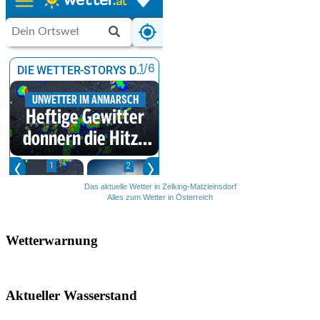
Das aktuelle Wetter in Zelking-Matzleinsdorf
Alles zum Wetter in Österreich
Wetterwarnung
Aktueller Wasserstand