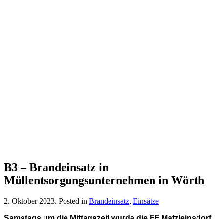
B3 – Brandeinsatz in
Müllentsorgungsunternehmen in Wörth
2. Oktober 2023
. Posted in
Brandeinsatz
,
Einsätze
Samstags um die Mittagszeit wurde die FF Matzleinsdorf