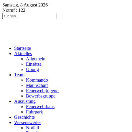
Samstag, 8 August 2026
Notruf
: 122
Startseite
Aktuelles
Allgemein
Einsätze
Übung
Team
Kommando
Mannschaft
Feuerwehrjugend
Bewerbsgruppe
Ausrüstung
Feuerwehrhaus
Fuhrpark
Geschichte
Wissenswertes
Notfall