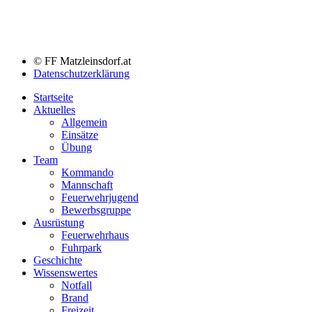
© FF Matzleinsdorf.at
Datenschutzerklärung
Startseite
Aktuelles
Allgemein
Einsätze
Übung
Team
Kommando
Mannschaft
Feuerwehrjugend
Bewerbsgruppe
Ausrüstung
Feuerwehrhaus
Fuhrpark
Geschichte
Wissenswertes
Notfall
Brand
Freizeit