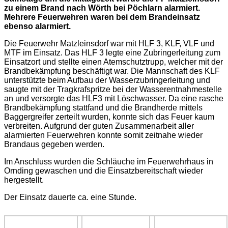
zu einem Brand nach Wörth bei Pöchlarn alarmiert.
Mehrere Feuerwehren waren bei dem Brandeinsatz
ebenso alarmiert.
Die Feuerwehr Matzleinsdorf war mit HLF 3, KLF, VLF und
MTF im Einsatz. Das HLF 3 legte eine Zubringerleitung zum
Einsatzort und stellte einen Atemschutztrupp, welcher mit der
Brandbekämpfung beschäftigt war. Die Mannschaft des KLF
unterstützte beim Aufbau der Wasserzubringerleitung und
saugte mit der Tragkrafspritze bei der Wasserentnahmestelle
an und versorgte das HLF3 mit Löschwasser. Da eine rasche
Brandbekämpfung stattfand und die Brandherde mittels
Baggergreifer zerteilt wurden, konnte sich das Feuer kaum
verbreiten. Aufgrund der guten Zusammenarbeit aller
alarmierten Feuerwehren konnte somit zeitnahe wieder
Brandaus gegeben werden.
Im Anschluss wurden die Schläuche im Feuerwehrhaus in
Ornding gewaschen und die Einsatzbereitschaft wieder
hergestellt.
Der Einsatz dauerte ca. eine Stunde.