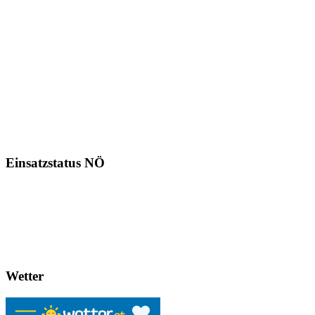
Einsatzstatus NÖ
Wetter