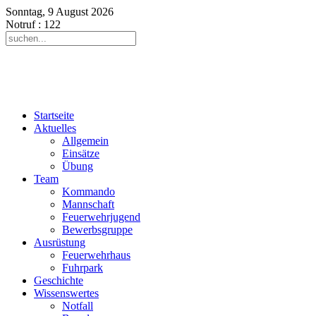
Sonntag, 9 August 2026
Notruf
: 122
Startseite
Aktuelles
Allgemein
Einsätze
Übung
Team
Kommando
Mannschaft
Feuerwehrjugend
Bewerbsgruppe
Ausrüstung
Feuerwehrhaus
Fuhrpark
Geschichte
Wissenswertes
Notfall