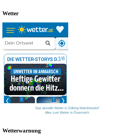
Wetter
Das aktuelle Wetter in Zelking-Matzleinsdorf
Alles zum Wetter in Österreich
Wetterwarnung