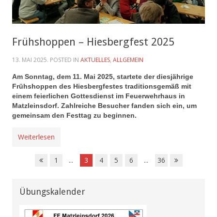
Frühshoppen – Hiesbergfest 2025
13. MAI 2025
. POSTED IN
AKTUELLES
,
ALLGEMEIN
Am Sonntag, dem 11. Mai 2025, startete der diesjährige
Frühshoppen des Hiesbergfestes traditionsgemäß mit
einem feierlichen Gottesdienst im Feuerwehrhaus in
Matzleinsdorf. Zahlreiche Besucher fanden sich ein, um
gemeinsam den Festtag zu beginnen.
Weiterlesen
1
...
3
4
5
6
...
36
Übungskalender