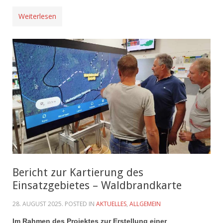
Weiterlesen
Bericht zur Kartierung des
Einsatzgebietes – Waldbrandkarte
28. AUGUST 2025
. POSTED IN
AKTUELLES
,
ALLGEMEIN
Im Rahmen des Projektes zur Erstellung einer