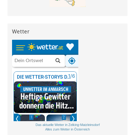
Wetter
Das aktuelle Wetter in Zelking-Matzleinsdorf
Alles zum Wetter in Österreich