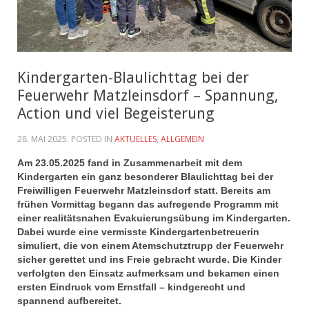
Kindergarten-Blaulichttag bei der
Feuerwehr Matzleinsdorf – Spannung,
Action und viel Begeisterung
28. MAI 2025
. POSTED IN
AKTUELLES
,
ALLGEMEIN
Am 23.05.2025 fand in Zusammenarbeit mit dem
Kindergarten ein ganz besonderer Blaulichttag bei der
Freiwilligen Feuerwehr Matzleinsdorf statt. Bereits am
frühen Vormittag begann das aufregende Programm mit
einer realitätsnahen Evakuierungsübung im Kindergarten.
Dabei wurde eine vermisste Kindergartenbetreuerin
simuliert, die von einem Atemschutztrupp der Feuerwehr
sicher gerettet und ins Freie gebracht wurde. Die Kinder
verfolgten den Einsatz aufmerksam und bekamen einen
ersten Eindruck vom Ernstfall – kindgerecht und
spannend aufbereitet.