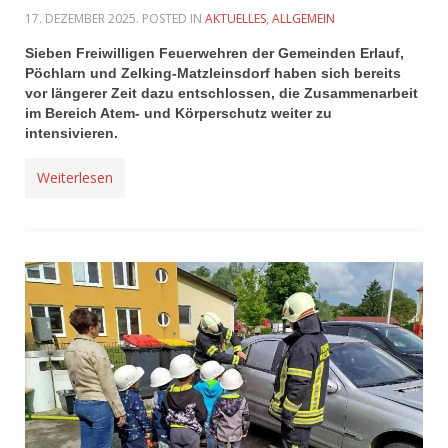
17. DEZEMBER 2025
. POSTED IN
AKTUELLES
,
ALLGEMEIN
Sieben Freiwilligen Feuerwehren der Gemeinden Erlauf,
Pöchlarn und Zelking-Matzleinsdorf haben sich bereits
vor längerer Zeit dazu entschlossen, die Zusammenarbeit
im Bereich Atem- und Körperschutz weiter zu
intensivieren.
Weiterlesen