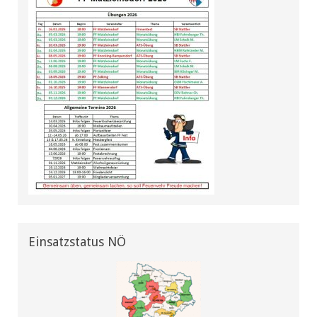
Einsatzstatus NÖ