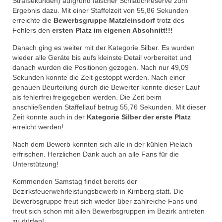
Strafsekunden) aufgrund falscher Schlauchreserve zum
Ergebnis dazu. Mit einer Staffelzeit von 55,86 Sekunden
erreichte die
Bewerbsgruppe Matzleinsdorf
trotz des
Fehlers den
ersten Platz im eigenen Abschnitt!!!
Danach ging es weiter mit der Kategorie Silber. Es wurden
wieder alle Geräte bis aufs kleinste Detail vorbereitet und
danach wurden die Positionen gezogen. Nach nur 49,09
Sekunden konnte die Zeit gestoppt werden. Nach einer
genauen Beurteilung durch die Bewerter konnte dieser Lauf
als fehlerfrei freigegeben werden. Die Zeit beim
anschließenden Staffellauf betrug 55,76 Sekunden. Mit dieser
Zeit konnte auch in der
Kategorie Silber der erste Platz
erreicht werden!
Nach dem Bewerb konnten sich alle in der kühlen Pielach
erfrischen. Herzlichen Dank auch an alle Fans für die
Unterstützung!
Kommenden Samstag findet bereits der
Bezirksfeuerwehrleistungsbewerb in Kirnberg statt. Die
Bewerbsgruppe freut sich wieder über zahlreiche Fans und
freut sich schon mit allen Bewerbsgruppen im Bezirk antreten
zu dürfen!