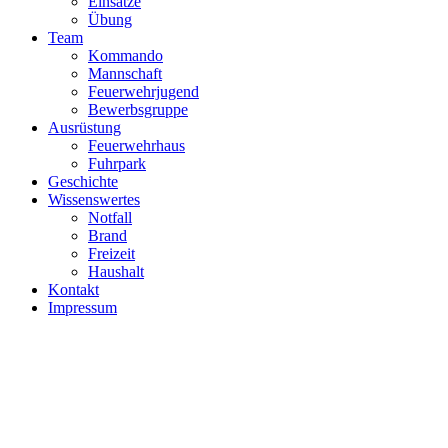
Einsätze
Übung
Team
Kommando
Mannschaft
Feuerwehrjugend
Bewerbsgruppe
Ausrüstung
Feuerwehrhaus
Fuhrpark
Geschichte
Wissenswertes
Notfall
Brand
Freizeit
Haushalt
Kontakt
Impressum