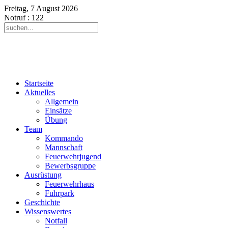
Freitag, 7 August 2026
Notruf
: 122
Startseite
Aktuelles
Allgemein
Einsätze
Übung
Team
Kommando
Mannschaft
Feuerwehrjugend
Bewerbsgruppe
Ausrüstung
Feuerwehrhaus
Fuhrpark
Geschichte
Wissenswertes
Notfall