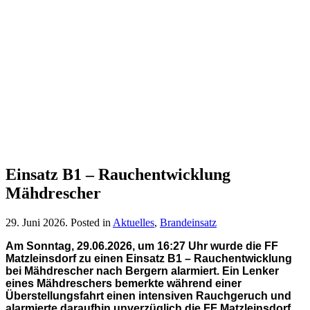
Einsatz B1 – Rauchentwicklung
Mähdrescher
29. Juni 2026
. Posted in
Aktuelles
,
Brandeinsatz
Am Sonntag, 29.06.2026, um 16:27 Uhr wurde die FF
Matzleinsdorf zu einen Einsatz B1 – Rauchentwicklung
bei Mähdrescher nach Bergern alarmiert. Ein Lenker
eines Mähdreschers bemerkte während einer
Überstellungsfahrt einen intensiven Rauchgeruch und
alarmierte daraufhin unverzüglich die FF Matzleinsdorf.