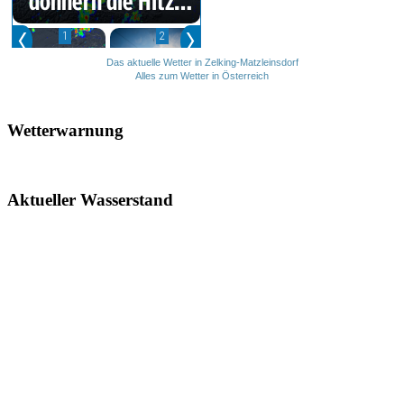
Das aktuelle Wetter in Zelking-Matzleinsdorf
Alles zum Wetter in Österreich
Wetterwarnung
Aktueller Wasserstand