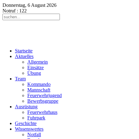
Donnerstag, 6 August 2026
Notruf
: 122
Startseite
Aktuelles
Allgemein
Einsätze
Übung
Team
Kommando
Mannschaft
Feuerwehrjugend
Bewerbsgruppe
Ausrüstung
Feuerwehrhaus
Fuhrpark
Geschichte
Wissenswertes
Notfall