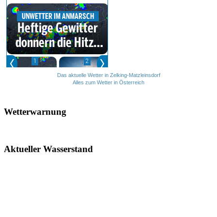
Das aktuelle Wetter in Zelking-Matzleinsdorf
Alles zum Wetter in Österreich
Wetterwarnung
Aktueller Wasserstand