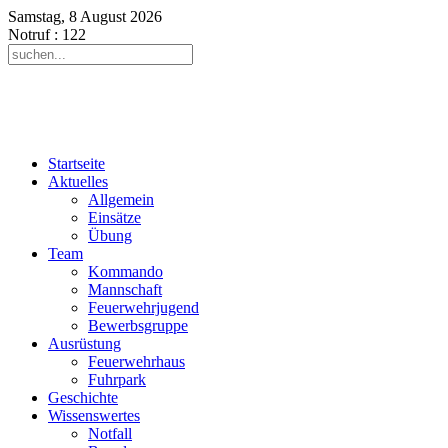
Samstag, 8 August 2026
Notruf
: 122
Startseite
Aktuelles
Allgemein
Einsätze
Übung
Team
Kommando
Mannschaft
Feuerwehrjugend
Bewerbsgruppe
Ausrüstung
Feuerwehrhaus
Fuhrpark
Geschichte
Wissenswertes
Notfall