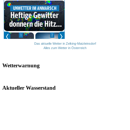
Das aktuelle Wetter in Zelking-Matzleinsdorf
Alles zum Wetter in Österreich
Wetterwarnung
Aktueller Wasserstand