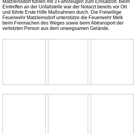
Matzleinsdorf fuhren mit 3 Fahrzeugen zum Einsatzort. Beim
Eintreffen an der Unfallstelle war der Notarzt bereits vor Ort
und führte Erste Hilfe Maßnahmen durch. Die Freiwillige
Feuerwehr Matzleinsdorf unterstütze die Feuerwehr Melk
beim Freimachen des Weges sowie beim Abtransport der
verletzten Person aus dem unwegsamen Gelände.