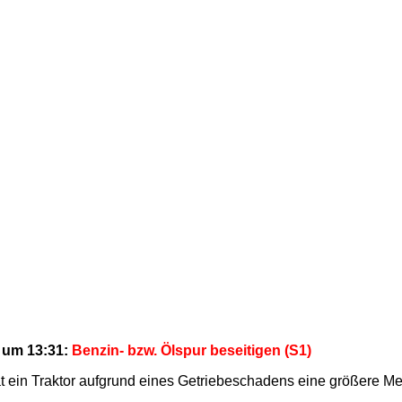
 um 13:31:
Benzin- bzw. Ölspur beseitigen (S1)
t ein Traktor aufgrund eines Getriebeschadens eine größere Me