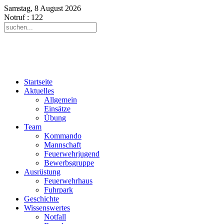
Samstag, 8 August 2026
Notruf
: 122
Startseite
Aktuelles
Allgemein
Einsätze
Übung
Team
Kommando
Mannschaft
Feuerwehrjugend
Bewerbsgruppe
Ausrüstung
Feuerwehrhaus
Fuhrpark
Geschichte
Wissenswertes
Notfall