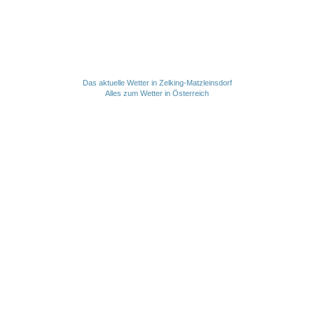
Das aktuelle Wetter in Zelking-Matzleinsdorf
Alles zum Wetter in Österreich