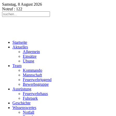
Samstag, 8 August 2026
Notruf
: 122
Startseite
Aktuelles
Allgemein
Einsätze
Übung
Team
Kommando
Mannschaft
Feuerwehrjugend
Bewerbsgruppe
Ausrüstung
Feuerwehrhaus
Fuhrpark
Geschichte
Wissenswertes
Notfall