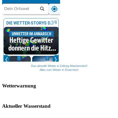
Das aktuelle Wetter in Zelking-Matzleinsdorf
Alles zum Wetter in Österreich
Wetterwarnung
Aktueller Wasserstand