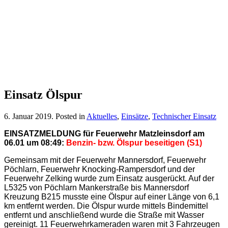
Einsatz Ölspur
6. Januar 2019
. Posted in
Aktuelles
,
Einsätze
,
Technischer Einsatz
EINSATZMELDUNG für Feuerwehr Matzleinsdorf am
06.01 um 08:49:
Benzin- bzw. Ölspur beseitigen (S1)
Gemeinsam mit der Feuerwehr Mannersdorf, Feuerwehr
Pöchlarn, Feuerwehr Knocking-Rampersdorf und der
Feuerwehr Zelking wurde zum Einsatz ausgerückt. Auf der
L5325 von Pöchlarn Mankerstraße bis Mannersdorf
Kreuzung B215 musste eine Ölspur auf einer Länge von 6,1
km entfernt werden. Die Ölspur wurde mittels Bindemittel
entfernt und anschließend wurde die Straße mit Wasser
gereinigt. 11 Feuerwehrkameraden waren mit 3 Fahrzeugen