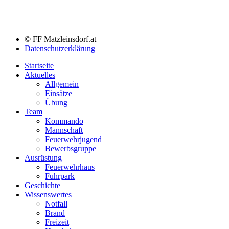
© FF Matzleinsdorf.at
Datenschutzerklärung
Startseite
Aktuelles
Allgemein
Einsätze
Übung
Team
Kommando
Mannschaft
Feuerwehrjugend
Bewerbsgruppe
Ausrüstung
Feuerwehrhaus
Fuhrpark
Geschichte
Wissenswertes
Notfall
Brand
Freizeit