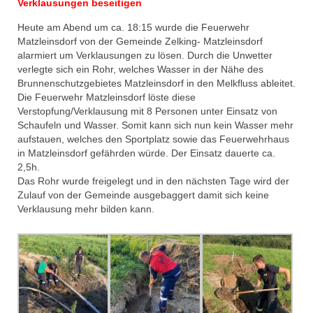
Verklausungen beseitigen
Heute am Abend um ca. 18:15 wurde die Feuerwehr
Matzleinsdorf von der Gemeinde Zelking- Matzleinsdorf
alarmiert um Verklausungen zu lösen. Durch die Unwetter
verlegte sich ein Rohr, welches Wasser in der Nähe des
Brunnenschutzgebietes Matzleinsdorf in den Melkfluss ableitet.
Die Feuerwehr Matzleinsdorf löste diese
Verstopfung/Verklausung mit 8 Personen unter Einsatz von
Schaufeln und Wasser. Somit kann sich nun kein Wasser mehr
aufstauen, welches den Sportplatz sowie das Feuerwehrhaus
in Matzleinsdorf gefährden würde. Der Einsatz dauerte ca.
2,5h.
Das Rohr wurde freigelegt und in den nächsten Tage wird der
Zulauf von der Gemeinde ausgebaggert damit sich keine
Verklausung mehr bilden kann.