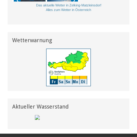
Das aktuelle Wetter in Zelking-Matzleinsdorf
Alles zum Wetter in Österreich
Wetterwarnung
Aktueller Wasserstand