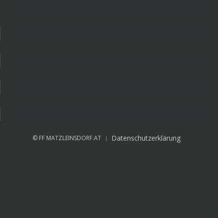
Datenschutzerklärung
© FF MATZLEINSDORF.AT