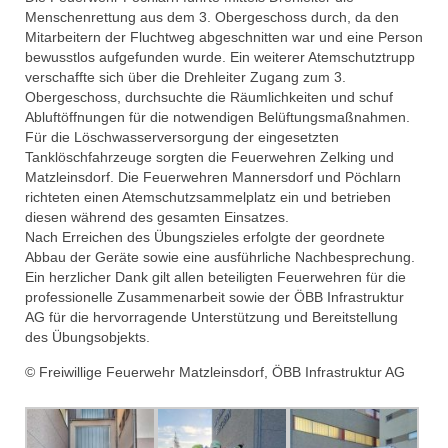
Menschenrettung aus dem 3. Obergeschoss durch, da den
Mitarbeitern der Fluchtweg abgeschnitten war und eine Person
bewusstlos aufgefunden wurde. Ein weiterer Atemschutztrupp
verschaffte sich über die Drehleiter Zugang zum 3.
Obergeschoss, durchsuchte die Räumlichkeiten und schuf
Abluftöffnungen für die notwendigen Belüftungsmaßnahmen.
Für die Löschwasserversorgung der eingesetzten
Tanklöschfahrzeuge sorgten die Feuerwehren Zelking und
Matzleinsdorf. Die Feuerwehren Mannersdorf und Pöchlarn
richteten einen Atemschutzsammelplatz ein und betrieben
diesen während des gesamten Einsatzes.
Nach Erreichen des Übungszieles erfolgte der geordnete
Abbau der Geräte sowie eine ausführliche Nachbesprechung.
Ein herzlicher Dank gilt allen beteiligten Feuerwehren für die
professionelle Zusammenarbeit sowie der ÖBB Infrastruktur
AG für die hervorragende Unterstützung und Bereitstellung
des Übungsobjekts.
© Freiwillige Feuerwehr Matzleinsdorf, ÖBB Infrastruktur AG