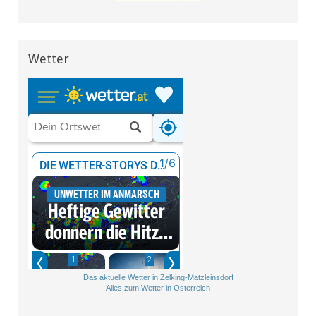
Wetter
Das aktuelle Wetter in Zelking-Matzleinsdorf
Alles zum Wetter in Österreich