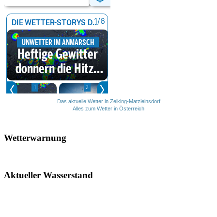
Das aktuelle Wetter in Zelking-Matzleinsdorf
Alles zum Wetter in Österreich
Wetterwarnung
Aktueller Wasserstand