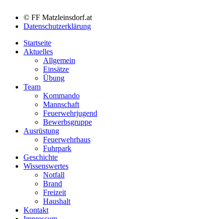
© FF Matzleinsdorf.at
Datenschutzerklärung
Startseite
Aktuelles
Allgemein
Einsätze
Übung
Team
Kommando
Mannschaft
Feuerwehrjugend
Bewerbsgruppe
Ausrüstung
Feuerwehrhaus
Fuhrpark
Geschichte
Wissenswertes
Notfall
Brand
Freizeit
Haushalt
Kontakt
Impressum