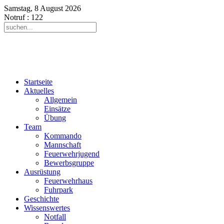
Samstag, 8 August 2026
Notruf
: 122
Startseite
Aktuelles
Allgemein
Einsätze
Übung
Team
Kommando
Mannschaft
Feuerwehrjugend
Bewerbsgruppe
Ausrüstung
Feuerwehrhaus
Fuhrpark
Geschichte
Wissenswertes
Notfall