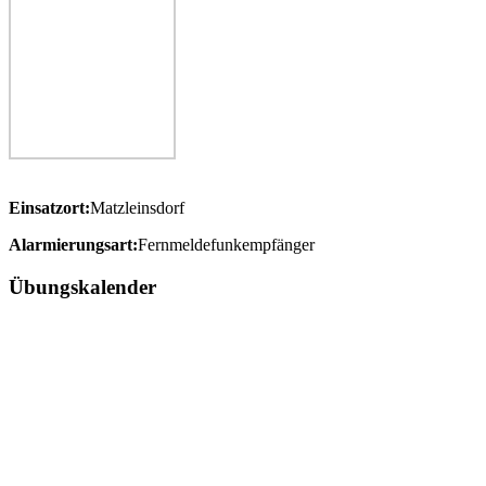
Einsatzort:
Matzleinsdorf
Alarmierungsart:
Fernmeldefunkempfänger
Übungskalender