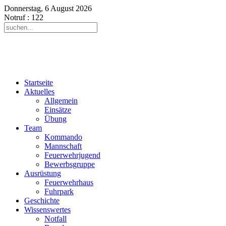
Donnerstag, 6 August 2026
Notruf
: 122
Startseite
Aktuelles
Allgemein
Einsätze
Übung
Team
Kommando
Mannschaft
Feuerwehrjugend
Bewerbsgruppe
Ausrüstung
Feuerwehrhaus
Fuhrpark
Geschichte
Wissenswertes
Notfall