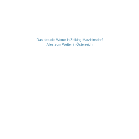
Das aktuelle Wetter in Zelking-Matzleinsdorf
Alles zum Wetter in Österreich