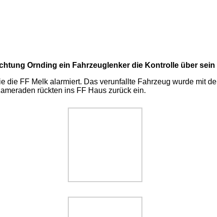
ichtung Ornding ein Fahrzeuglenker die Kontrolle über sei
 die FF Melk alarmiert. Das verunfallte Fahrzeug wurde mit d
 Kameraden rückten ins FF Haus zurück ein.