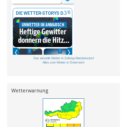
Das aktuelle Wetter in Zelking-Matzleinsdorf
Alles zum Wetter in Österreich
Wetterwarnung