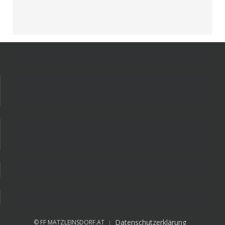
Datenschutzerklärung
© FF MATZLEINSDORF.AT