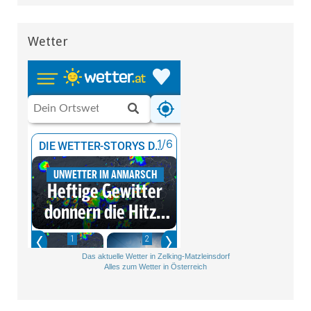
Wetter
Das aktuelle Wetter in Zelking-Matzleinsdorf
Alles zum Wetter in Österreich