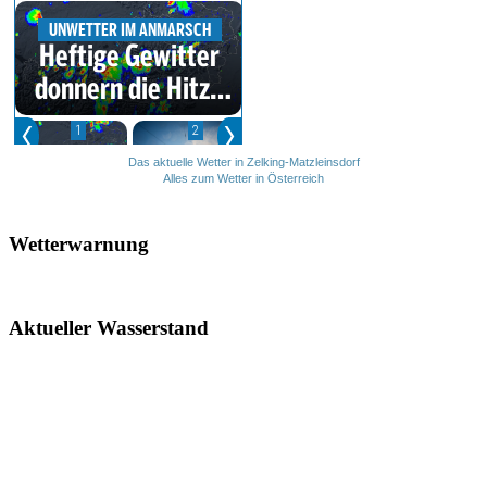
Das aktuelle Wetter in Zelking-Matzleinsdorf
Alles zum Wetter in Österreich
Wetterwarnung
Aktueller Wasserstand