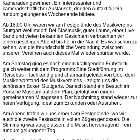
Kameraden gewinnen. Ein interessanter und
kameradschaftlicher Austausch, der den Auftakt für ein
rundum gelungenes Wochenende bildete.
Ab 18:00 Uhr waren wir am Festgelände des Musikvereins
Stuttgart-Weilimdorf. Bei Blasmusik, guter Laune, einer Live-
Band und vielen bekannten Gesichtern verbrachten wir
einen geselligen Abend bis tief in die Nacht. Es war schön zu
sehen, wie die freundschaftliche Verbindung zwischen
unseren Vereinen auch dieses Mal wieder spürbar wurde.
Am Samstag ging es nach einem kräftigenden Frühstück
gleich weiter mit dem Programm: Eine Stadtführung im
Reisebus – fachkundig und charmant geleitet von Udo, dem
Musikervorstand des Musikvereines – zeigte uns die
schönsten Ecken Stuttgarts. Danach stand ein Besuch im
Porsche Museum auf dem Plan, gefolgt von einem
gemeinsamen Mittagessen. Der Nachmittag stand wieder zur
freien Verfügung, ideal zum Erkunden oder Ausruhen.
Am Abend trafen wir uns erneut am Festgelände, wo wir
auch die zweite Festnacht in vollen Zügen genossen. Die
Stimmung war ausgelassen, die Musik hervorragend – ein
rundum gelungener Tag!