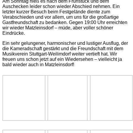
Am Sonntag hieß es nach dem Frühstück und dem
Auschecken leider schon wieder Abschied nehmen. Ein
letzter kurzer Besuch beim Festgelände diente zum
Verabschieden und vor allem, um uns für die großartige
Gastfreundschaft zu bedanken. Gegen 19:00 Uhr erreichten
wir wieder Matzleinsdorf – müde, aber voller schöner
Eindrücke.
Ein sehr gelungener, harmonischer und lustiger Ausflug, der
die Kameradschaft gestärkt und die Freundschaft mit dem
Musikverein Stuttgart-Weilimdorf weiter vertieft hat. Wir
freuen uns schon jetzt auf ein Wiedersehen – vielleicht ja
bald wieder auch in Matzleinsdorf!