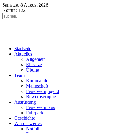
Samstag, 8 August 2026
Notruf
: 122
Startseite
Aktuelles
Allgemein
Einsätze
Übung
Team
Kommando
Mannschaft
Feuerwehrjugend
Bewerbsgruppe
Ausrüstung
Feuerwehrhaus
Fuhrpark
Geschichte
Wissenswertes
Notfall