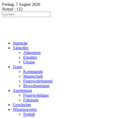
Freitag, 7 August 2026
Notruf
: 122
Startseite
Aktuelles
Allgemein
Einsätze
Übung
Team
Kommando
Mannschaft
Feuerwehrjugend
Bewerbsgruppe
Ausrüstung
Feuerwehrhaus
Fuhrpark
Geschichte
Wissenswertes
Notfall