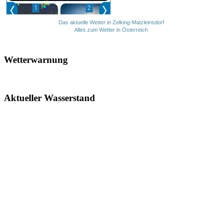
Das aktuelle Wetter in Zelking-Matzleinsdorf
Alles zum Wetter in Österreich
Wetterwarnung
Aktueller Wasserstand