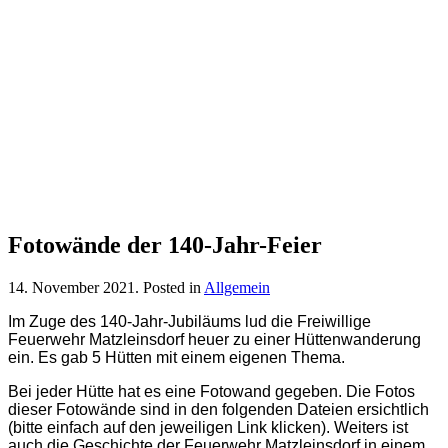
Fotowände der 140-Jahr-Feier
14. November 2021
. Posted in
Allgemein
Im Zuge des 140-Jahr-Jubiläums lud die Freiwillige
Feuerwehr Matzleinsdorf heuer zu einer Hüttenwanderung
ein. Es gab 5 Hütten mit einem eigenen Thema.
Bei jeder Hütte hat es eine Fotowand gegeben. Die Fotos
dieser Fotowände sind in den folgenden Dateien ersichtlich
(bitte einfach auf den jeweiligen Link klicken). Weiters ist
auch die Geschichte der Feuerwehr Matzleinsdorf in einem