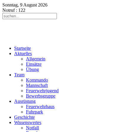
Sonntag, 9 August 2026
Notruf
: 122
Startseite
Aktuelles
Allgemein
Einsätze
Übung
Team
Kommando
Mannschaft
Feuerwehrjugend
Bewerbsgruppe
Ausrüstung
Feuerwehrhaus
Fuhrpark
Geschichte
Wissenswertes
Notfall