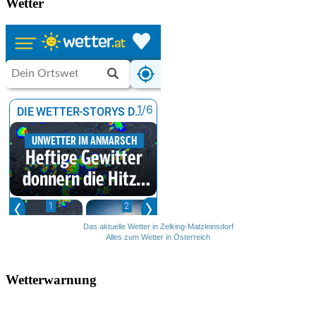
Wetter
Das aktuelle Wetter in Zelking-Matzleinsdorf
Alles zum Wetter in Österreich
Wetterwarnung