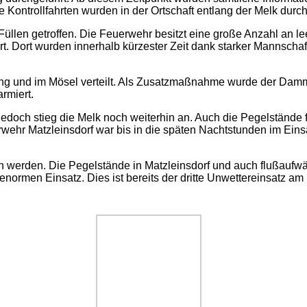
Kontrollfahrten wurden in der Ortschaft entlang der Melk durch
len getroffen. Die Feuerwehr besitzt eine große Anzahl an lee
 Dort wurden innerhalb kürzester Zeit dank starker Mannschaf
g und im Mösel verteilt. Als Zusatzmaßnahme wurde der Damm a
rmiert.
edoch stieg die Melk noch weiterhin an. Auch die Pegelstände 
wehr Matzleinsdorf war bis in die späten Nachtstunden im Einsat
werden. Die Pegelstände in Matzleinsdorf und auch flußaufwärts
rmen Einsatz. Dies ist bereits der dritte Unwettereinsatz am S