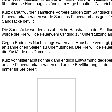
über diverse Homepages ständig im Auge behalten. Zahlreiche 
Kurz darauf wurden sämtliche Vorbereitungen zum Sandsack Fül
Feuerwehrkameraden wurde Sand ins Feuerwehrhaus geliefert.
Sandsäcke befüllt.
Die Sandsäcke wurden an zahlreiche Haushalte in der Siedlun
wurde die Freiwillige Feuerwehr Ornding zur Unterstützung ala
Gegen Ende des Nachmittags waren alle Haushalte versorgt, j
an zahlreichen Stellen zu Überflutungen. Die Freiwillige Feuer
die Zustände des Dammes.
Kurz vor Mitternacht konnte dann endlich Entwarnung gegeben 
an alle Feuerwehrkameraden und an die Bevölkerung für den eno
immer für Sie bereit!