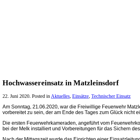
Hochwassereinsatz in Matzleinsdorf
22. Juni 2020
. Posted in
Aktuelles
,
Einsätze
,
Technischer Einsatz
Am Sonntag, 21.06.2020, war die Freiwillige Feuerwehr Matzl
vorbereitet zu sein, der am Ende des Tages zum Glück nicht ein
Die ersten Feuerwehrkameraden, angeführt vom Feuerwehrkom
bei der Melk installiert und Vorbereitungen für das Sichern d
Nach der Mittagszeit wurde das Einrichten einer Einsatzleitu