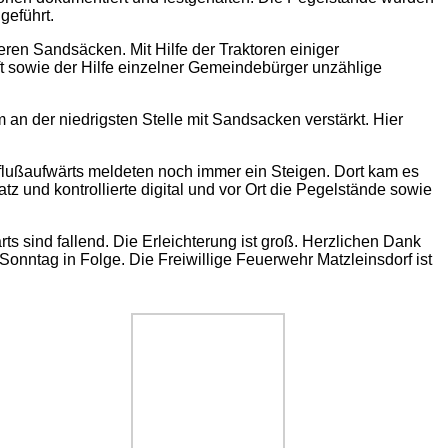
geführt.
ren Sandsäcken. Mit Hilfe der Traktoren einiger
t sowie der Hilfe einzelner Gemeindebürger unzählige
n der niedrigsten Stelle mit Sandsacken verstärkt. Hier
flußaufwärts meldeten noch immer ein Steigen. Dort kam es
z und kontrollierte digital und vor Ort die Pegelstände sowie
 sind fallend. Die Erleichterung ist groß. Herzlichen Dank
onntag in Folge. Die Freiwillige Feuerwehr Matzleinsdorf ist