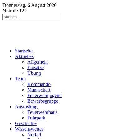
Donnerstag, 6 August 2026
Notruf
: 122
Startseite
Aktuelles
Allgemein
Einsätze
Übung
Team
Kommando
Mannschaft
Feuerwehrjugend
Bewerbsgruppe
Ausrüstung
Feuerwehrhaus
Fuhrpark
Geschichte
Wissenswertes
Notfall