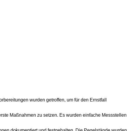
bereitungen wurden getroffen, um für den Ernstfall
erste Maßnahmen zu setzen. Es wurden einfache Messstellen
tionen dokumentiert und festgehalten. Die Pegelstände wurden