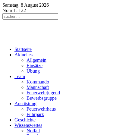
Samstag, 8 August 2026
Notruf
: 122
Startseite
Aktuelles
Allgemein
Einsätze
Übung
Team
Kommando
Mannschaft
Feuerwehrjugend
Bewerbsgruppe
Ausrüstung
Feuerwehrhaus
Fuhrpark
Geschichte
Wissenswertes
Notfall