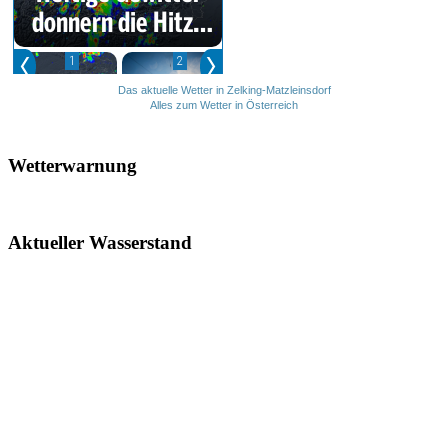
Das aktuelle Wetter in Zelking-Matzleinsdorf
Alles zum Wetter in Österreich
Wetterwarnung
Aktueller Wasserstand