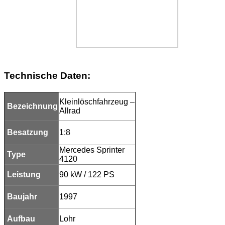
Technische Daten:
Kleinlöschfahrzeug –
Bezeichnung
Allrad
Besatzung
1:8
Mercedes Sprinter
Type
4120
Leistung
90 kW / 122 PS
Baujahr
1997
Aufbau
Lohr