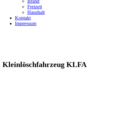
Brand
Freizeit
Haushalt
Kontakt
Impressum
Kleinlöschfahrzeug KLFA