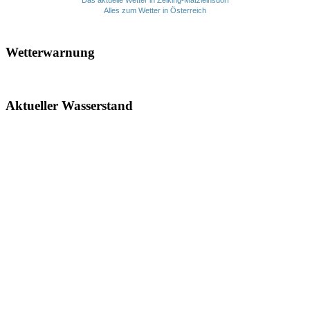
Das aktuelle Wetter in Zelking-Matzleinsdorf
Alles zum Wetter in Österreich
Wetterwarnung
Aktueller Wasserstand