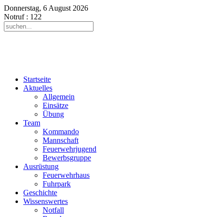
Donnerstag, 6 August 2026
Notruf
: 122
Startseite
Aktuelles
Allgemein
Einsätze
Übung
Team
Kommando
Mannschaft
Feuerwehrjugend
Bewerbsgruppe
Ausrüstung
Feuerwehrhaus
Fuhrpark
Geschichte
Wissenswertes
Notfall