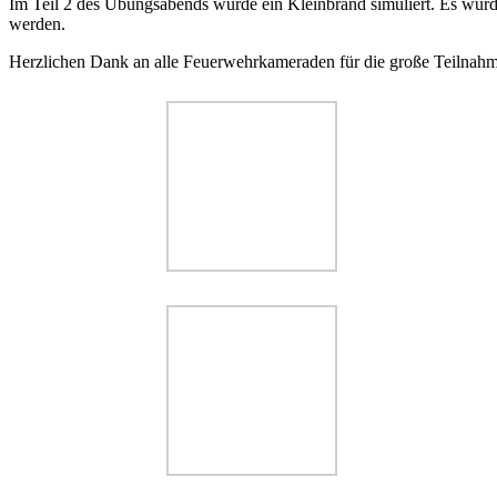
Im Teil 2 des Übungsabends wurde ein Kleinbrand simuliert. Es wur
werden.
Herzlichen Dank an alle Feuerwehrkameraden für die große Teilnahme. 