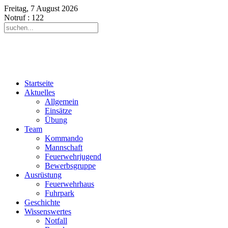
Freitag, 7 August 2026
Notruf
: 122
Startseite
Aktuelles
Allgemein
Einsätze
Übung
Team
Kommando
Mannschaft
Feuerwehrjugend
Bewerbsgruppe
Ausrüstung
Feuerwehrhaus
Fuhrpark
Geschichte
Wissenswertes
Notfall