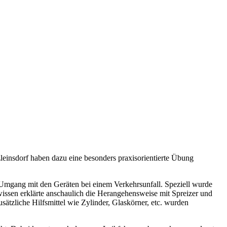
insdorf haben dazu eine besonders praxisorientierte Übung
 Umgang mit den Geräten bei einem Verkehrsunfall. Speziell wurde
wissen erklärte anschaulich die Herangehensweise mit Spreizer und
tzliche Hilfsmittel wie Zylinder, Glaskörner, etc. wurden