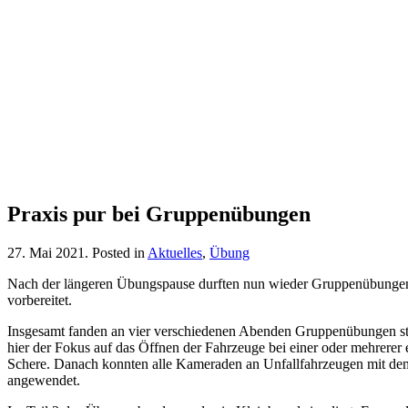
Praxis pur bei Gruppenübungen
27. Mai 2021
. Posted in
Aktuelles
,
Übung
Nach der längeren Übungspause durften nun wieder Gruppenübungen d
vorbereitet.
Insgesamt fanden an vier verschiedenen Abenden Gruppenübungen stat
hier der Fokus auf das Öffnen der Fahrzeuge bei einer oder mehrerer 
Schere. Danach konnten alle Kameraden an Unfallfahrzeugen mit dem h
angewendet.