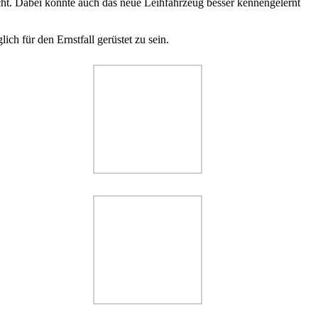
t. Dabei konnte auch das neue Leihfahrzeug besser kennengelernt
ch für den Ernstfall gerüstet zu sein.