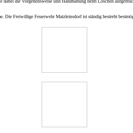
de dabei die Vorgehensweise und Handhabung beim Löschen aufgefrisch
Die Freiwillige Feuerwehr Matzleinsdorf ist ständig bestrebt bestmögli