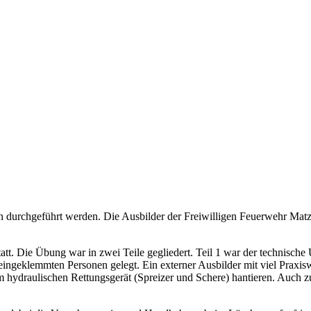
urchgeführt werden. Die Ausbilder der Freiwilligen Feuerwehr Matzle
t. Die Übung war in zwei Teile gegliedert. Teil 1 war der technische
eingeklemmten Personen gelegt. Ein externer Ausbilder mit viel Praxis
ydraulischen Rettungsgerät (Spreizer und Schere) hantieren. Auch zusä