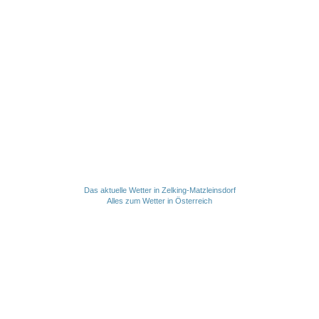
Das aktuelle Wetter in Zelking-Matzleinsdorf
Alles zum Wetter in Österreich