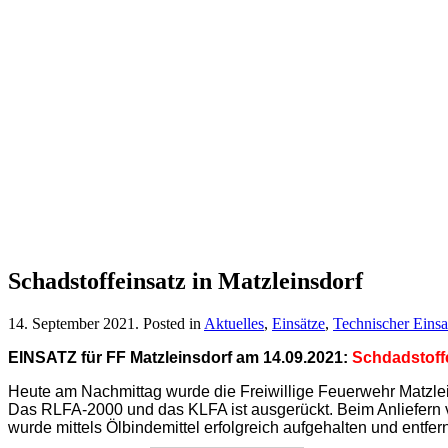
Schadstoffeinsatz in Matzleinsdorf
14. September 2021
. Posted in
Aktuelles
,
Einsätze
,
Technischer Einsa
EINSATZ für FF Matzleinsd
orf am 14.09
.2021:
Schdadstoff
Heute am Nachmittag wurde die Freiwillige Feuerwehr Matzlein
Das RLFA-2000 und das KLFA ist ausgerückt. Beim Anliefern v
wurde mittels Ölbindemittel erfolgreich aufgehalten und entfern