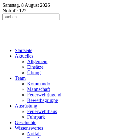
Samstag, 8 August 2026
Notruf
: 122
Startseite
Aktuelles
Allgemein
Einsätze
Übung
Team
Kommando
Mannschaft
Feuerwehrjugend
Bewerbsgruppe
Ausrüstung
Feuerwehrhaus
Fuhrpark
Geschichte
Wissenswertes
Notfall