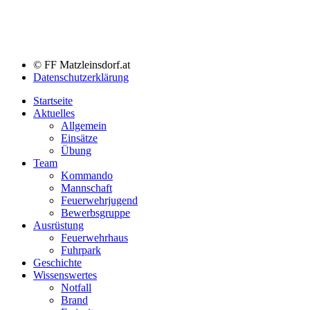
© FF Matzleinsdorf.at
Datenschutzerklärung
Startseite
Aktuelles
Allgemein
Einsätze
Übung
Team
Kommando
Mannschaft
Feuerwehrjugend
Bewerbsgruppe
Ausrüstung
Feuerwehrhaus
Fuhrpark
Geschichte
Wissenswertes
Notfall
Brand