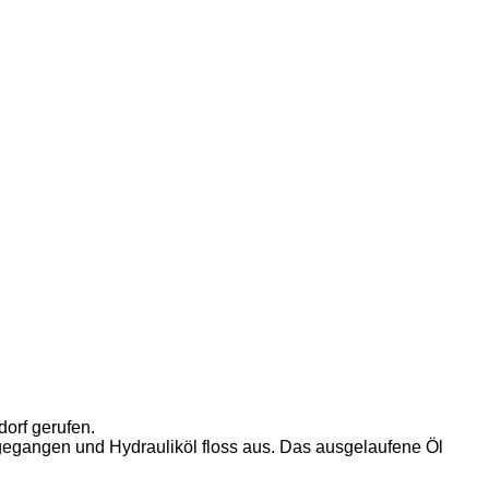
orf gerufen.
gegangen und Hydrauliköl floss aus. Das ausgelaufene Öl