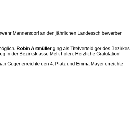
erwehr Mannersdorf an den jährlichen Landesschibewerben
möglich.
Robin Artmüller
ging als Titelverteidiger des Bezirkes
g in der Bezirksklasse Melk holen. Herzliche Gratulation!
an Guger erreichte den 4. Platz und Emma Mayer erreichte