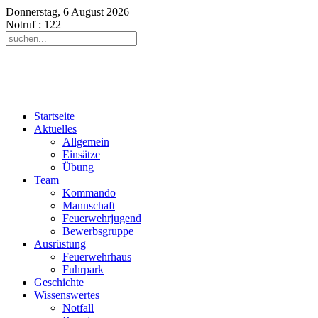
Donnerstag, 6 August 2026
Notruf
: 122
Startseite
Aktuelles
Allgemein
Einsätze
Übung
Team
Kommando
Mannschaft
Feuerwehrjugend
Bewerbsgruppe
Ausrüstung
Feuerwehrhaus
Fuhrpark
Geschichte
Wissenswertes
Notfall