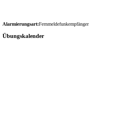
Alarmierungsart:
Fernmeldefunkempfänger
Übungskalender