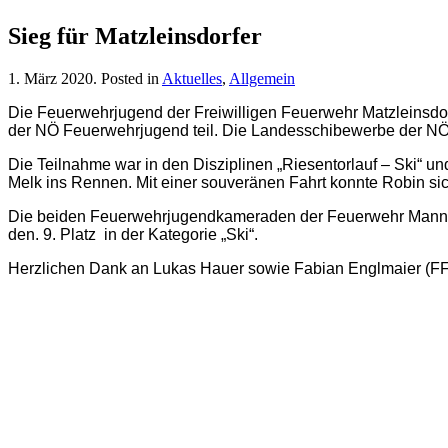
Sieg für Matzleinsdorfer
1. März 2020
. Posted in
Aktuelles
,
Allgemein
Die Feuerwehrjugend der Freiwilligen Feuerwehr Matzleinsd
der NÖ Feuerwehrjugend teil. Die Landesschibewerbe der NÖ 
Die Teilnahme war in den Disziplinen „Riesentorlauf – Ski“ un
Melk ins Rennen. Mit einer souveränen Fahrt konnte Robin sic
Die beiden Feuerwehrjugendkameraden der Feuerwehr Mannersd
den. 9. Platz in der Kategorie „Ski“.
Herzlichen Dank an Lukas Hauer sowie Fabian Englmaier (FF