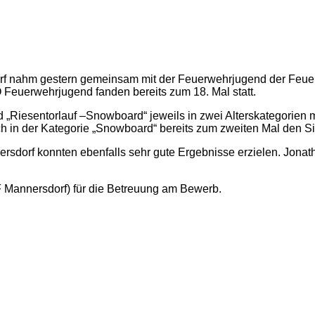
orf nahm gestern gemeinsam mit der Feuerwehrjugend der Feu
Feuerwehrjugend fanden bereits zum 18. Mal statt.
d „Riesentorlauf –Snowboard“ jeweils in zwei Alterskategorien 
h in der Kategorie „Snowboard“ bereits zum zweiten Mal den Sie
orf konnten ebenfalls sehr gute Ergebnisse erzielen. Jonath
 Mannersdorf) für die Betreuung am Bewerb.