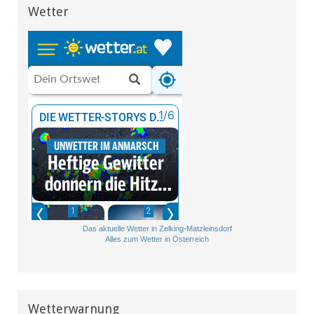
Wetter
Das aktuelle Wetter in Zelking-Matzleinsdorf
Alles zum Wetter in Österreich
Wetterwarnung