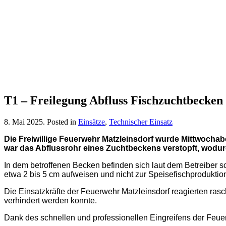
T1 – Freilegung Abfluss Fischzuchtbecken
8. Mai 2025
. Posted in
Einsätze
,
Technischer Einsatz
Die Freiwillige Feuerwehr Matzleinsdorf wurde Mittwochab
war das Abflussrohr eines Zuchtbeckens verstopft, wodur
In dem betroffenen Becken befinden sich laut dem Betreiber s
etwa 2 bis 5 cm aufweisen und nicht zur Speisefischprodukt
Die Einsatzkräfte der Feuerwehr Matzleinsdorf reagierten ras
verhindert werden konnte.
Dank des schnellen und professionellen Eingreifens der Feue