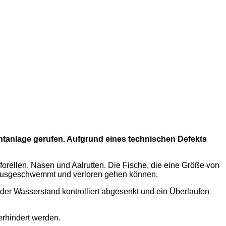
chtanlage gerufen. Aufgrund eines technischen Defekts
orellen, Nasen und Aalrutten. Die Fische, die eine Größe von
erausgeschwemmt und verloren gehen können.
 der Wasserstand kontrolliert abgesenkt und ein Überlaufen
erhindert werden.