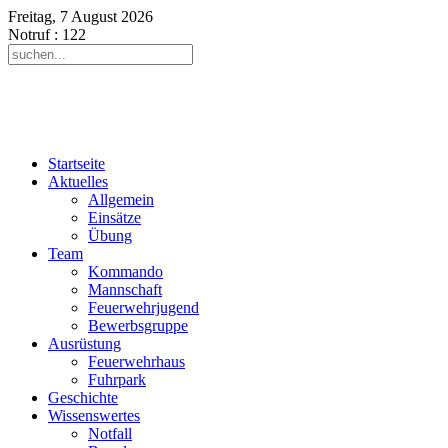
Freitag, 7 August 2026
Notruf
: 122
Startseite
Aktuelles
Allgemein
Einsätze
Übung
Team
Kommando
Mannschaft
Feuerwehrjugend
Bewerbsgruppe
Ausrüstung
Feuerwehrhaus
Fuhrpark
Geschichte
Wissenswertes
Notfall