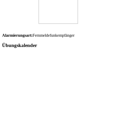
Alarmierungsart:
Fernmeldefunkempfänger
Übungskalender