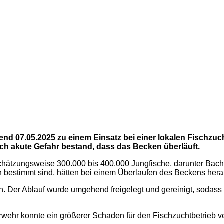
end 07.05.2025 zu einem Einsatz bei einer lokalen Fischzu
ch akute Gefahr bestand, dass das Becken überläuft.
chätzungsweise 300.000 bis 400.000 Jungfische, darunter Bachf
ion bestimmt sind, hätten bei einem Überlaufen des Beckens h
ch. Der Ablauf wurde umgehend freigelegt und gereinigt, sodass
rwehr konnte ein größerer Schaden für den Fischzuchtbetrieb v