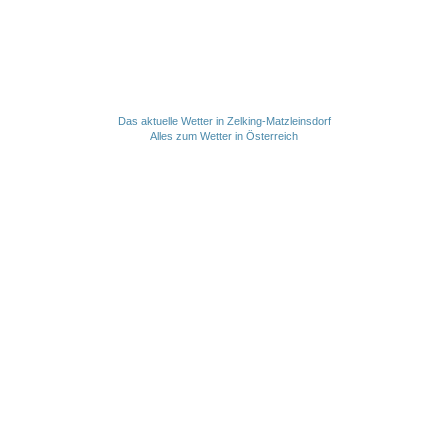
Das aktuelle Wetter in Zelking-Matzleinsdorf
Alles zum Wetter in Österreich