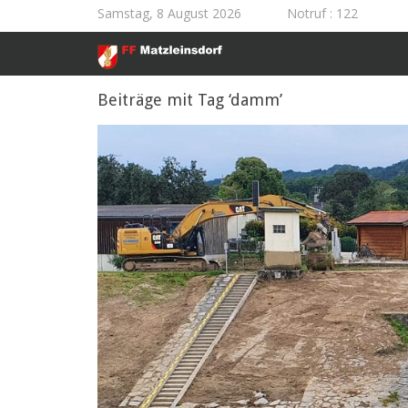
Samstag, 8 August 2026
Notruf
: 122
Beiträge mit Tag ‘damm’