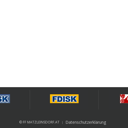
Datenschutzerklärung
© FF MATZLEINSDORF.AT