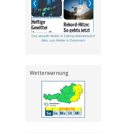
Das aktuelle Wetter in Zelking-Matzleinsdorf
Alles zum Wetter in Österreich
Wetterwarnung