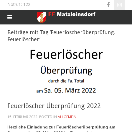
Notruf
: 122
Beiträge mit Tag ‘Feuerlöscherüberprüfung.
Feuerlöscher’
Feuerlöscher Überprüfung 2022
15. FEBRUAR 2022
. POSTED IN
ALLGEMEIN
Herzliche Einladung zur Feuerlöscherüberprüfung am