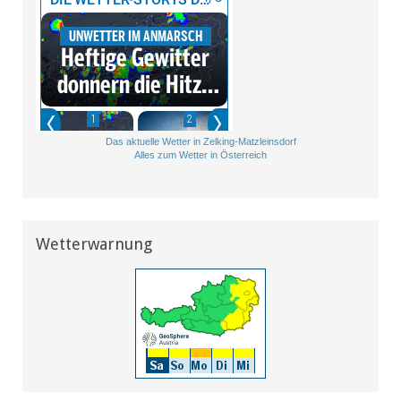
Das aktuelle Wetter in Zelking-Matzleinsdorf
Alles zum Wetter in Österreich
Wetterwarnung