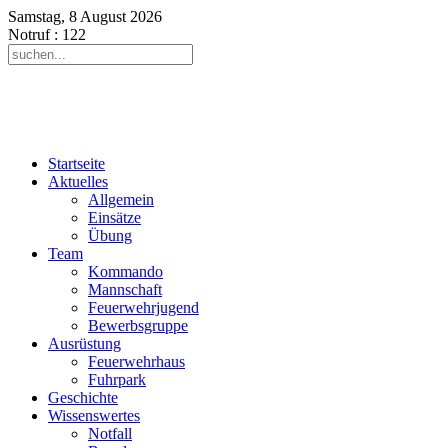
Samstag, 8 August 2026
Notruf
: 122
Startseite
Aktuelles
Allgemein
Einsätze
Übung
Team
Kommando
Mannschaft
Feuerwehrjugend
Bewerbsgruppe
Ausrüstung
Feuerwehrhaus
Fuhrpark
Geschichte
Wissenswertes
Notfall