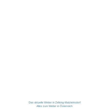
Das aktuelle Wetter in Zelking-Matzleinsdorf
Alles zum Wetter in Österreich