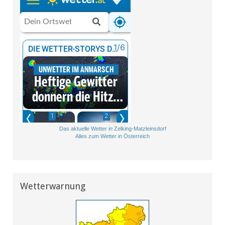
Das aktuelle Wetter in Zelking-Matzleinsdorf
Alles zum Wetter in Österreich
Wetterwarnung