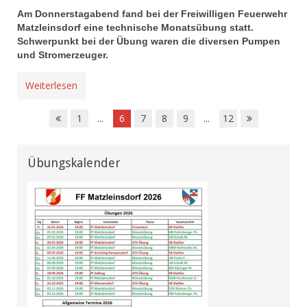
Am Donnerstagabend fand bei der Freiwilligen Feuerwehr
Matzleinsdorf eine technische Monatsübung statt.
Schwerpunkt bei der Übung waren die diversen Pumpen
und Stromerzeuger.
Weiterlesen
1
...
6
7
8
9
...
12
Übungskalender