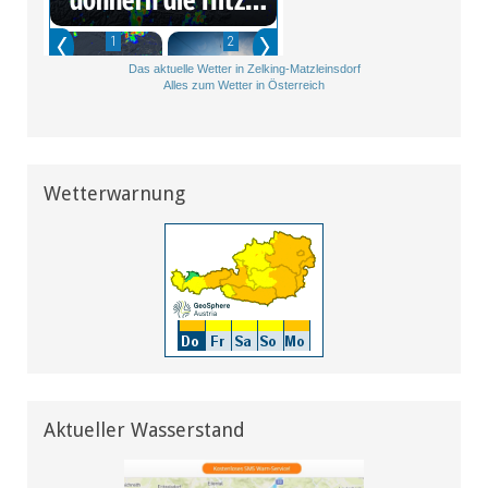
Das aktuelle Wetter in Zelking-Matzleinsdorf
Alles zum Wetter in Österreich
Wetterwarnung
Aktueller Wasserstand