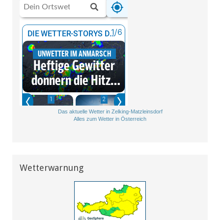
Das aktuelle Wetter in Zelking-Matzleinsdorf
Alles zum Wetter in Österreich
Wetterwarnung