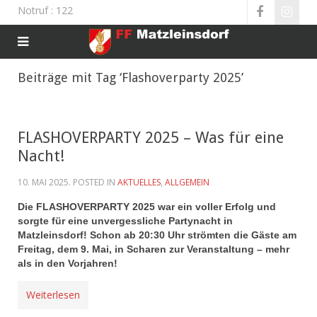
Notruf
: 122
Beiträge mit Tag ‘Flashoverparty 2025’
FLASHOVERPARTY 2025 – Was für eine
Nacht!
10. MAI 2025
. POSTED IN
AKTUELLES
,
ALLGEMEIN
Die FLASHOVERPARTY 2025 war ein voller Erfolg und
sorgte für eine unvergessliche Partynacht in
Matzleinsdorf! Schon ab 20:30 Uhr strömten die Gäste am
Freitag, dem 9. Mai, in Scharen zur Veranstaltung – mehr
als in den Vorjahren!
Weiterlesen