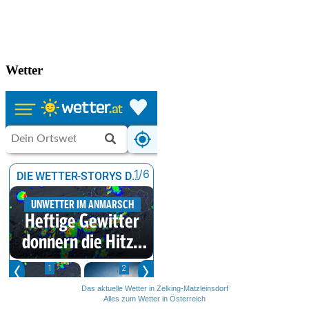
Wetter
Das aktuelle Wetter in Zelking-Matzleinsdorf
Alles zum Wetter in Österreich