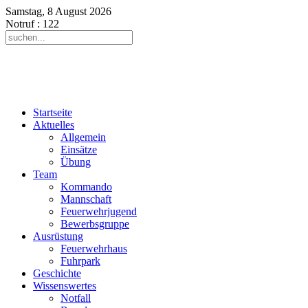
Samstag, 8 August 2026
Notruf
: 122
Startseite
Aktuelles
Allgemein
Einsätze
Übung
Team
Kommando
Mannschaft
Feuerwehrjugend
Bewerbsgruppe
Ausrüstung
Feuerwehrhaus
Fuhrpark
Geschichte
Wissenswertes
Notfall