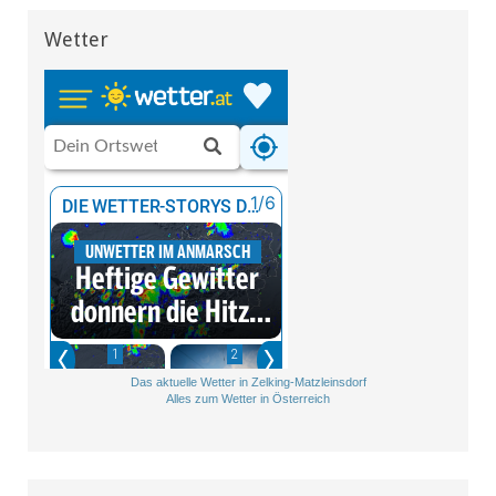
Wetter
Das aktuelle Wetter in Zelking-Matzleinsdorf
Alles zum Wetter in Österreich