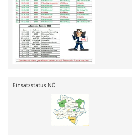
Einsatzstatus NÖ