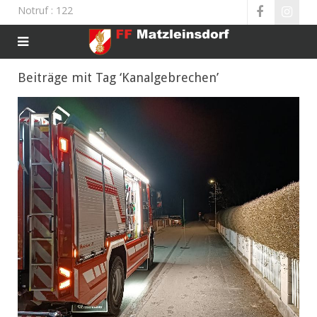
Notruf
: 122
Beiträge mit Tag ‘Kanalgebrechen’