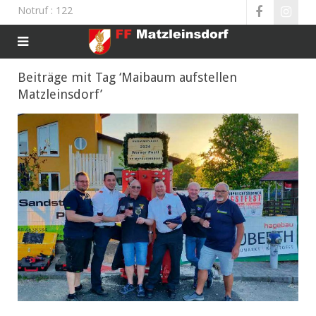
Notruf
: 122
Beiträge mit Tag ‘Maibaum aufstellen
Matzleinsdorf’