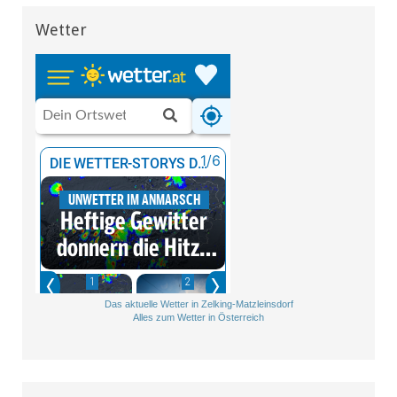
Wetter
Das aktuelle Wetter in Zelking-Matzleinsdorf
Alles zum Wetter in Österreich