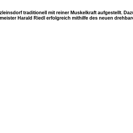
insdorf traditionell mit reiner Muskelkraft aufgestellt. D
ster Harald Riedl erfolgreich mithilfe des neuen drehba