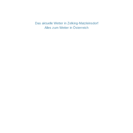
Das aktuelle Wetter in Zelking-Matzleinsdorf
Alles zum Wetter in Österreich