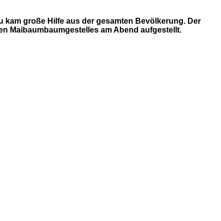
azu kam große Hilfe aus der gesamten Bevölkerung. Der
ren Maibaumbaumgestelles am Abend aufgestellt.