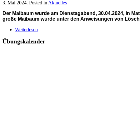
3. Mai 2024
. Posted in
Aktuelles
Der Maibaum wurde am Dienstagabend, 30.04.2024, in Matzle
große Maibaum wurde unter den Anweisungen von Löschmei
Weiterlesen
Übungskalender