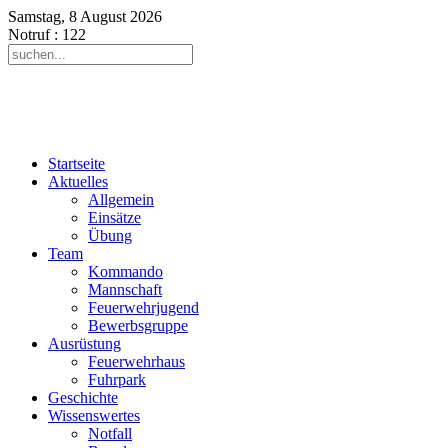
Samstag, 8 August 2026
Notruf
: 122
Startseite
Aktuelles
Allgemein
Einsätze
Übung
Team
Kommando
Mannschaft
Feuerwehrjugend
Bewerbsgruppe
Ausrüstung
Feuerwehrhaus
Fuhrpark
Geschichte
Wissenswertes
Notfall