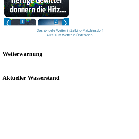
Das aktuelle Wetter in Zelking-Matzleinsdorf
Alles zum Wetter in Österreich
Wetterwarnung
Aktueller Wasserstand