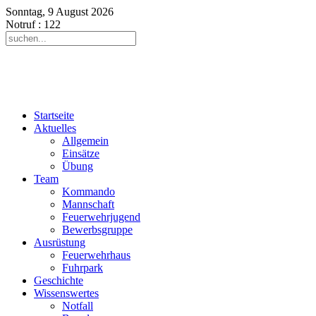
Sonntag, 9 August 2026
Notruf
: 122
Startseite
Aktuelles
Allgemein
Einsätze
Übung
Team
Kommando
Mannschaft
Feuerwehrjugend
Bewerbsgruppe
Ausrüstung
Feuerwehrhaus
Fuhrpark
Geschichte
Wissenswertes
Notfall