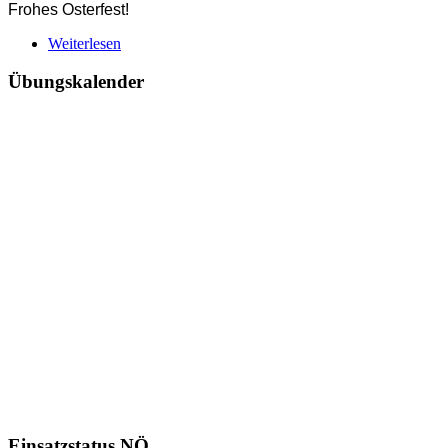
Frohes Osterfest!
Weiterlesen
Übungskalender
Einsatzstatus NÖ