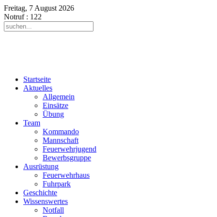
Freitag, 7 August 2026
Notruf
: 122
Startseite
Aktuelles
Allgemein
Einsätze
Übung
Team
Kommando
Mannschaft
Feuerwehrjugend
Bewerbsgruppe
Ausrüstung
Feuerwehrhaus
Fuhrpark
Geschichte
Wissenswertes
Notfall