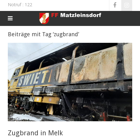
Notruf
: 122
Beiträge mit Tag ‘zugbrand’
Zugbrand in Melk