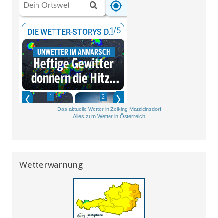
Das aktuelle Wetter in Zelking-Matzleinsdorf
Alles zum Wetter in Österreich
Wetterwarnung