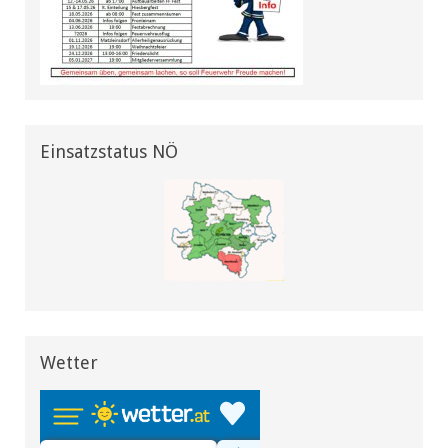
Einsatzstatus NÖ
Wetter