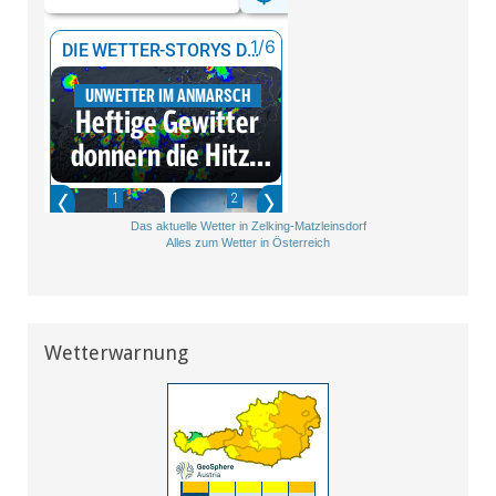
Das aktuelle Wetter in Zelking-Matzleinsdorf
Alles zum Wetter in Österreich
Wetterwarnung