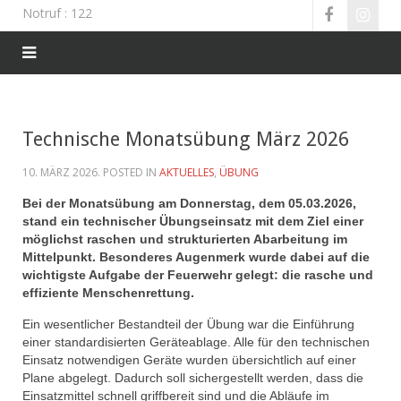
Notruf
: 122
Technische Monatsübung März 2026
10. MÄRZ 2026
. POSTED IN
AKTUELLES
,
ÜBUNG
Bei der Monatsübung am Donnerstag, dem 05.03.2026,
stand ein technischer Übungseinsatz mit dem Ziel einer
möglichst raschen und strukturierten Abarbeitung im
Mittelpunkt. Besonderes Augenmerk wurde dabei auf die
wichtigste Aufgabe der Feuerwehr gelegt: die rasche und
effiziente Menschenrettung.
Ein wesentlicher Bestandteil der Übung war die Einführung
einer standardisierten Geräteablage. Alle für den technischen
Einsatz notwendigen Geräte wurden übersichtlich auf einer
Plane abgelegt. Dadurch soll sichergestellt werden, dass die
Einsatzmittel schnell griffbereit sind und die Abläufe im