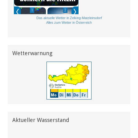
Das aktuelle Wetter in Zelking-Matzleinsdorf
Alles zum Wetter in Österreich
Wetterwarnung
Aktueller Wasserstand