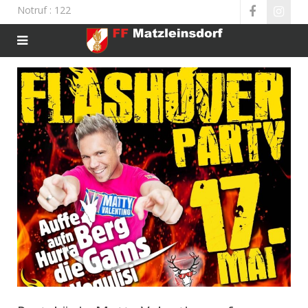
Notruf
: 122